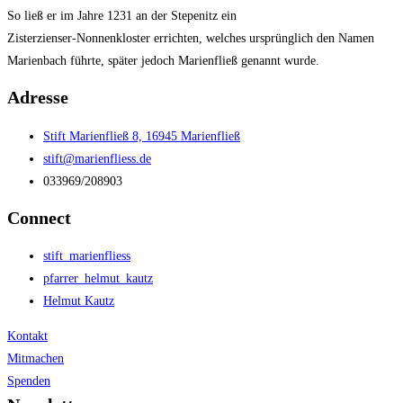
So ließ er im Jahre 1231 an der Stepenitz ein
Zisterzienser-Nonnenkloster errichten, welches ursprünglich den Namen
Marienbach führte, später jedoch Marienfließ genannt wurde.
Adresse
Stift Marienfließ 8, 16945 Marienfließ
stift@marienfliess.de
033969/208903
Connect
stift_marienfliess
pfarrer_helmut_kautz
Helmut Kautz
Kontakt
Mitmachen
Spenden