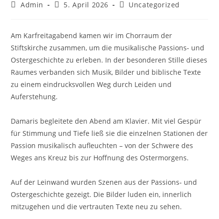
Beitrags-
Beitrag
Beitrags-
Admin
5. April 2026
Uncategorized
Autor:
veröffentlicht:
Kategorie:
Am Karfreitagabend kamen wir im Chorraum der
Stiftskirche zusammen, um die musikalische Passions‑ und
Ostergeschichte zu erleben. In der besonderen Stille dieses
Raumes verbanden sich Musik, Bilder und biblische Texte
zu einem eindrucksvollen Weg durch Leiden und
Auferstehung.
Damaris begleitete den Abend am Klavier. Mit viel Gespür
für Stimmung und Tiefe ließ sie die einzelnen Stationen der
Passion musikalisch aufleuchten – von der Schwere des
Weges ans Kreuz bis zur Hoffnung des Ostermorgens.
Auf der Leinwand wurden Szenen aus der Passions‑ und
Ostergeschichte gezeigt. Die Bilder luden ein, innerlich
mitzugehen und die vertrauten Texte neu zu sehen.