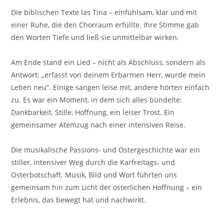
Die biblischen Texte las Tina – einfühlsam, klar und mit
einer Ruhe, die den Chorraum erfüllte. Ihre Stimme gab
den Worten Tiefe und ließ sie unmittelbar wirken.
Am Ende stand ein Lied – nicht als Abschluss, sondern als
Antwort: „erfasst von deinem Erbarmen Herr, wurde mein
Leben neu“. Einige sangen leise mit, andere hörten einfach
zu. Es war ein Moment, in dem sich alles bündelte:
Dankbarkeit, Stille, Hoffnung, ein leiser Trost. Ein
gemeinsamer Atemzug nach einer intensiven Reise.
Die musikalische Passions‑ und Ostergeschichte war ein
stiller, intensiver Weg durch die Karfreitags‑ und
Osterbotschaft. Musik, Bild und Wort führten uns
gemeinsam hin zum Licht der österlichen Hoffnung – ein
Erlebnis, das bewegt hat und nachwirkt.