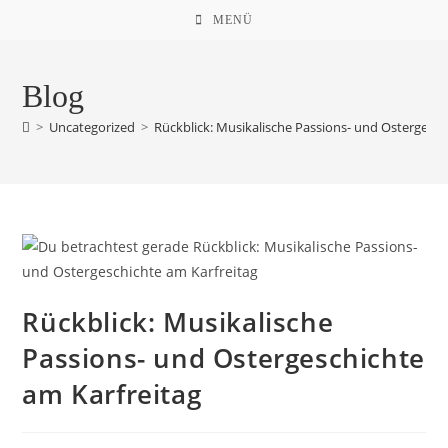
Zum
MENÜ
Inhalt
springen
Blog
>
Uncategorized
>
Rückblick: Musikalische Passions- und Ostergesch
Rückblick: Musikalische
Passions- und Ostergeschichte
am Karfreitag