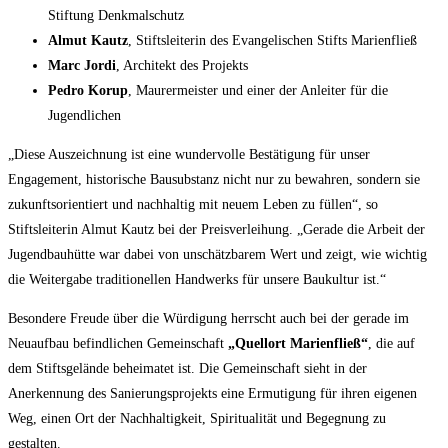
Stiftung Denkmalschutz
Almut Kautz
, Stiftsleiterin des Evangelischen Stifts Marienfließ
Marc Jordi
, Architekt des Projekts
Pedro Korup
, Maurermeister und einer der Anleiter für die
Jugendlichen
„Diese Auszeichnung ist eine wundervolle Bestätigung für unser
Engagement, historische Bausubstanz nicht nur zu bewahren, sondern sie
zukunftsorientiert und nachhaltig mit neuem Leben zu füllen“, so
Stiftsleiterin Almut Kautz bei der Preisverleihung. „Gerade die Arbeit der
Jugendbauhütte war dabei von unschätzbarem Wert und zeigt, wie wichtig
die Weitergabe traditionellen Handwerks für unsere Baukultur ist.“
Besondere Freude über die Würdigung herrscht auch bei der gerade im
Neuaufbau befindlichen Gemeinschaft
„Quellort Marienfließ“
, die auf
dem Stiftsgelände beheimatet ist. Die Gemeinschaft sieht in der
Anerkennung des Sanierungsprojekts eine Ermutigung für ihren eigenen
Weg, einen Ort der Nachhaltigkeit, Spiritualität und Begegnung zu
gestalten.