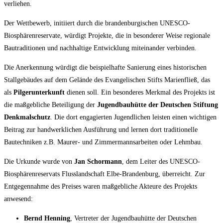
verliehen.
Der Wettbewerb, initiiert durch die brandenburgischen UNESCO-
Biosphärenreservate, würdigt Projekte, die in besonderer Weise regionale
Bautraditionen und nachhaltige Entwicklung miteinander verbinden.
Die Anerkennung würdigt die beispielhafte Sanierung eines historischen
Stallgebäudes auf dem Gelände des Evangelischen Stifts Marienfließ, das
als
Pilgerunterkunft
dienen soll. Ein besonderes Merkmal des Projekts ist
die maßgebliche Beteiligung der
Jugendbauhütte der Deutschen Stiftung
Denkmalschutz
. Die dort engagierten Jugendlichen leisten einen wichtigen
Beitrag zur handwerklichen Ausführung und lernen dort traditionelle
Bautechniken z.B. Maurer- und Zimmermannsarbeiten oder Lehmbau.
Die Urkunde wurde von
Jan Schormann
, dem Leiter des UNESCO-
Biosphärenreservats Flusslandschaft Elbe-Brandenburg, überreicht. Zur
Entgegennahme des Preises waren maßgebliche Akteure des Projekts
anwesend:
Bernd Henning
, Vertreter der Jugendbauhütte der Deutschen