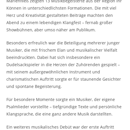
Marienfließ zeigten 13 Musikbegeisterte aus der Region ihr
Können in unterschiedlichsten Formationen. Die mit viel
Herz und Kreativität gestalteten Beiträge machten den
Abend zu einem lebendigen Klangfest – fernab großer
Showbühnen, aber umso näher am Publikum.
Besonders erfreulich war die Beteiligung mehrerer junger
Musiker, die mit frischem Elan und musikalischer Vielfalt
beeindruckten. Dabei hat sich insbesondere ein
Dudelsackspieler in die Herzen der Zuhörenden gespielt –
mit seinem außergewöhnlichen Instrument und
charismatischen Auftritt sorgte er für staunende Gesichter
und spontane Begeisterung.
Für besondere Momente sorgte ein Musiker, der eigene
Psalmlieder vorstellte – tiefgründige Texte und persönliche
Klangsprache, die eine ganz andere Musik darstellten.
Ein weiteres musikalisches Debüt war der erste Auftritt