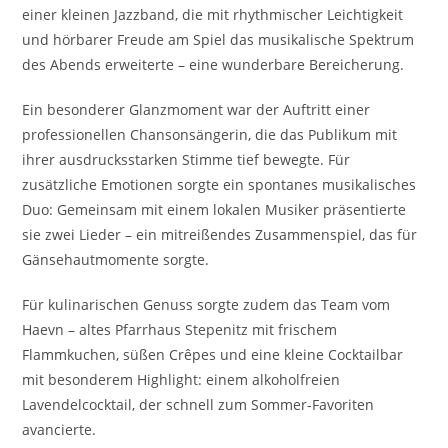
einer kleinen Jazzband, die mit rhythmischer Leichtigkeit
und hörbarer Freude am Spiel das musikalische Spektrum
des Abends erweiterte – eine wunderbare Bereicherung.
Ein besonderer Glanzmoment war der Auftritt einer
professionellen Chansonsängerin, die das Publikum mit
ihrer ausdrucksstarken Stimme tief bewegte. Für
zusätzliche Emotionen sorgte ein spontanes musikalisches
Duo: Gemeinsam mit einem lokalen Musiker präsentierte
sie zwei Lieder – ein mitreißendes Zusammenspiel, das für
Gänsehautmomente sorgte.
Für kulinarischen Genuss sorgte zudem das Team vom
Haevn – altes Pfarrhaus Stepenitz mit frischem
Flammkuchen, süßen Crêpes und eine kleine Cocktailbar
mit besonderem Highlight: einem alkoholfreien
Lavendelcocktail, der schnell zum Sommer-Favoriten
avancierte.